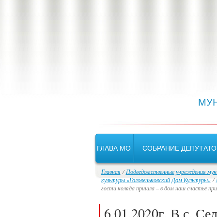
Версия для слабовидящих:
МУ
ГЛАВА МО
СОБРАНИЕ ДЕПУТАТО
Главная
/
Подведомственные учреждения муни
культуры «Головеньковский Дом Культуры»
/
гости коляда пришла – в дом наш счастье при
6.01.2020г. В с. С