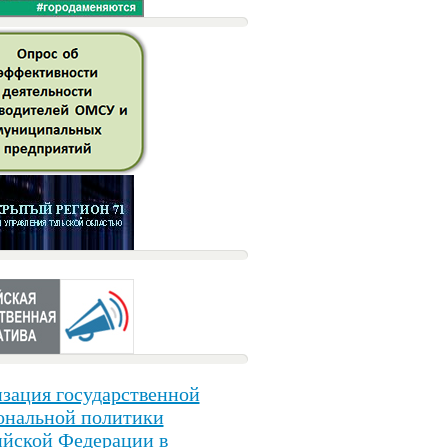
зация государственной
ональной политики
ийской Федерации в