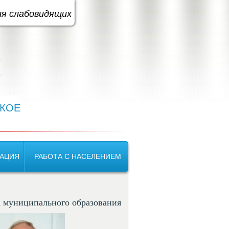
етовая схема:
A
A
A
A
ля слабовидящих
КОЕ
АЦИЯ
РАБОТА С НАСЕЛЕНИЕМ
а муниципального образования