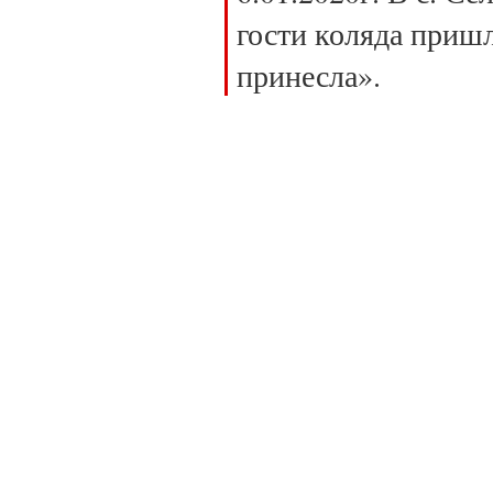
гости коляда пришл
принесла».