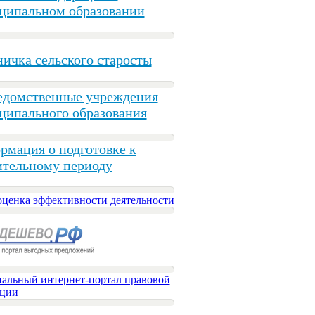
ципальном образовании
ичка сельского старосты
едомственные учреждения
ципального образования
рмация о подготовке к
ительному периоду
оценка эффективности деятельности