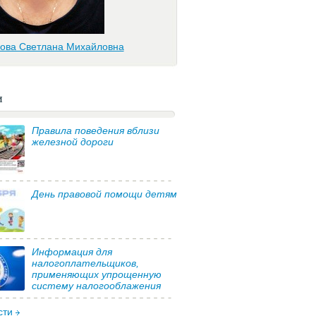
ова Светлана Михайловна
и
Правила поведения вблизи
железной дороги
День правовой помощи детям
Информация для
налогоплательщиков,
применяющих упрощенную
систему налогооблажения
сти